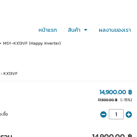
หน้าแรก
สินค้า
ผลงานของเรา
 MSY-KX13VF (Happy Inverter)
 :
KX13VF
14,900.00 ฿
(-15%)
17,500.00 ฿
ะซื้อ
ารวม
14,900.00 ฿