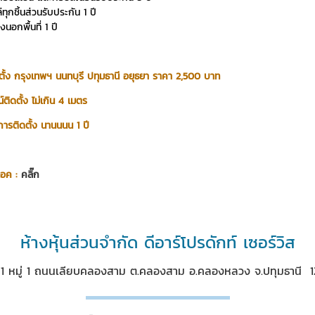
่ทุกชิ้นส่วนรับประกัน 1 ปี
งนอกพื้นที่ 1 ปี
ตั้ง กรุงเทพฯ นนทบุรี ปทุมธานี อยุธยา ราคา 2,500 บาท
ติดตั้ง ไม่เกิน 4 เมตร
การติดตั้ง นานนนน 1 ปี
็อค :
คลิ๊ก
ห้างหุ้นส่วนจำกัด ดีอาร์โปรดักท์ เซอร์วิส
/1 หมู่ 1 ถนนเลียบคลองสาม ต.คลองสาม อ.คลองหลวง จ.ปทุมธานี 1