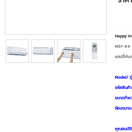
Happy In
MSY-KX 13
แฮปปี้กับ
Model/ รุ่
รหัสสินค้า
ขนาดทำคว
ห้องขนาด:
คุณสมบัติ