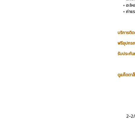
อะไหล
ค่าแร
บริการติด
ฟรีอุปกรณ์
รับประกัน
ดูแค๊ตตาล
2-2