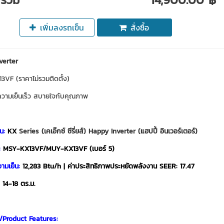
เพิ่มลงรถเข็น
สั่งซื้อ
verter
VF (ราคาไม่รวมติดตั้ง)
ความเย็นเร็ว สบายใจกับคุณภาพ
น:
KX
Series (เคเอ๊กซ์ ซีรี่ยส์) Happy Inverter (
แฮปปี้ อินเวอร์เตอร์)
:
MSY-KX13VF/MUY-KX13VF (เบอร์ 5)
ามเย็น:
12,283 Btu/h | ค่าประสิทธิภาพประหยัดพลังงาน SEER: 17.47
14-18 ตร.ม.
/Product Features: