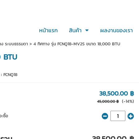
หน้าแรก
สินค้า
ผลงานของเรา
ทาง ระบบธรรมดา
> 4 ทิศทาง รุ่น FCNQ18-MV2S ขนาด 18,000 BTU
0 BTU
 :
FCNQ18
38,500.00 ฿
(-14%)
45,000.00 ฿
ะซื้อ
ารวม
38,500.00 ฿