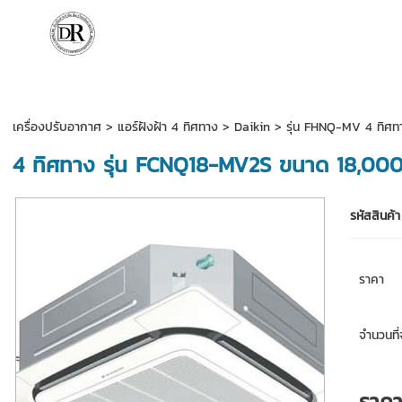
เครื่องปรับอากาศ
>
แอร์ฝังฝ้า 4 ทิศทาง
>
Daikin
>
รุ่น FHNQ-MV 4 ทิศ
4 ทิศทาง รุ่น FCNQ18-MV2S ขนาด 18,00
รหัสสินค้า
ราคา
จำนวนที่จ
ราค