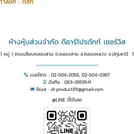
ตาล็อค :
คลิ๊ก
ห้างหุ้นส่วนจำกัด ดีอาร์โปรดักท์ เซอร์วิส
/1 หมู่ 1 ถนนเลียบคลองสาม ต.คลองสาม อ.คลองหลวง จ.ปทุมธานี 1
เบอร์โทร : 02-504-2058, 02-504-0387
มือถือ : 063-3959541
อีเมล :
dr.product89@gmail.com
@LINE นี้ได้เลย