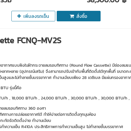
เพิ่มลงรถเข็น
สั่งซื้อ
sette FCNQ-MV2S
รับอากาศแบบฝังในฝ้ากระจายลมรอบทิศทาง (Round Flow Cassette) มีช่องลมแบ
หลากหลาย (อุปกรณ์เสริม) จึงสามารถปรับเข้ากับพื้นที่ติดตั้งได้ทุกพื้นที่ ขนาดก
็นสูงและไม่ทำลายชั้นบรรยากาศ ทำงานเงียบเพียง 28 เดซิเบล มีแผ่นกรองอากาศเคล
TU รุ่นนี้คือ
TU/h , 18,000 BTU/h , 24,000 BTU/h , 30,000 BTU/h , 30,000 BTU/h 
ายลมรอบทิศทาง 360 องศา
ทิศทางการปล่อยอากาศได้ ทำให้ง่ายต่อการติดตั้งทุกมุมห้อง
กะทัดรัดติดตั้งง่าย ทำงานเงียบ
ารทำความเย็น R410A ประสิทธิภาพการทำความเย็นสูง ไม่ทำลายชั้นบรรยากาศ