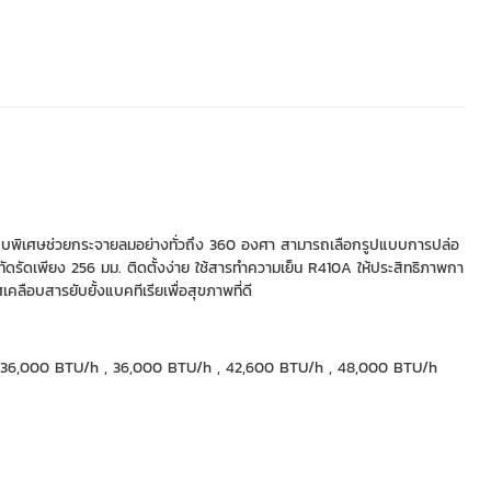
บพิเศษช่วยกระจายลมอย่างทั่วถึง 360 องศา สามารถเลือกรูปแบบการปล่อ
ะทัดรัดเพียง 256 มม. ติดตั้งง่าย ใช้สารทำความเย็น R410A ให้ประสิทธิภาพกา
ือบสารยับยั้งแบคทีเรียเพื่อสุขภาพที่ดี
, 36,000 BTU/h , 36,000 BTU/h , 42,600 BTU/h , 48,000 BTU/h