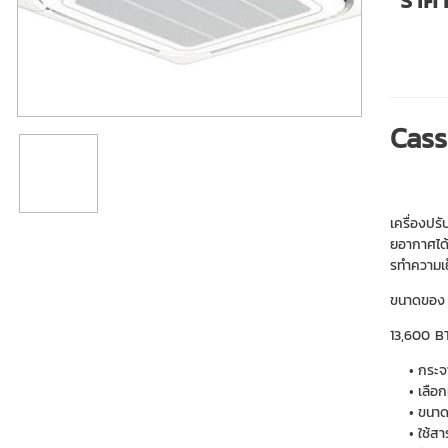
Cas
เครื่องป
ยอากาศได้
รทำความเย
ขนาดของ B
13,600 B
กระจ
เลือก
ขนาด
ใช้ส