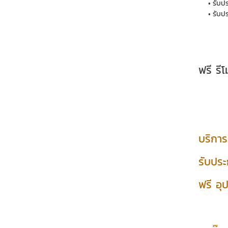
รับป
รับปร
ฟรี รี
บริการ
รับประ
ฟรี อุ