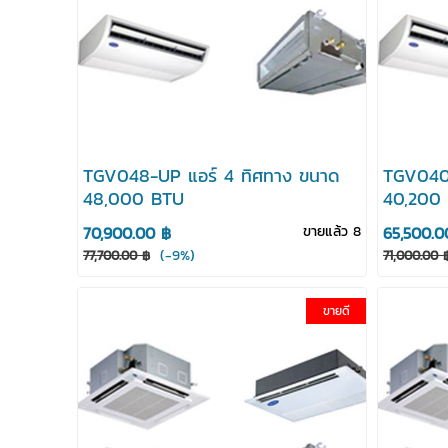
TGV048-UP แอร์ 4 ทิศทาง ขนาด
TGV040-
48,000 BTU
40,200
70,900.00 ฿
ขายแล้ว 8
65,500.0
(-9%)
77,700.00 ฿
71,000.00 
ขายดี