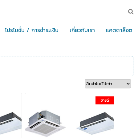
โปรโมชั่น / การชำระเงิน
เกี่ยวกับเรา
แคตตาล๊อต
ขายดี